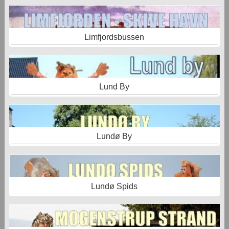
Limfjordsbussen
Lund By
Lundø By
Lundø Spids