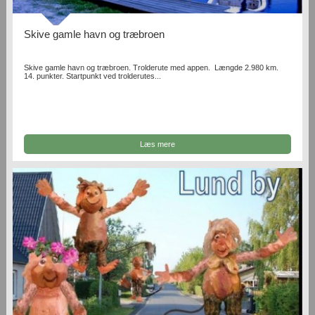
Skive gamle havn og træbroen
Skive gamle havn og træbroen. Trolderute med appen. Længde 2.980 km.
14. punkter. Startpunkt ved trolderutes...
Læs mere