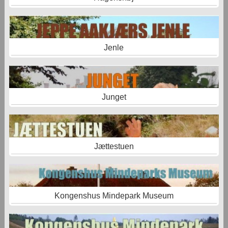
Jenle
Junget
Jættestuen
Kongenshus Mindepark Museum