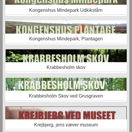
Kongenshus Mindepark Udkikstårn
Kongenshus Mindepark, Plantagen
Krabbesholm skov
Krabbesholm Skov ved Grusgraven
Krejbjerg, jens væver museum