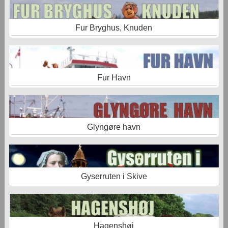
Fur Bryghus, Knuden
Fur Havn
Glyngøre havn
Gyserruten i Skive
Hagenshøj