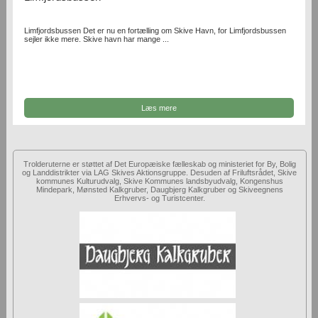
Limfjordsbussen Det er nu en fortælling om Skive Havn, for Limfjordsbussen
sejler ikke mere. Skive havn har mange ...
Læs mere
Trolderuterne er støttet af Det Europæiske fælleskab og ministeriet for By, Bolig
og Landdistrikter via LAG Skives Aktionsgruppe. Desuden af Friluftsrådet, Skive
kommunes Kulturudvalg, Skive Kommunes landsbyudvalg, Kongenshus
Mindepark, Mønsted Kalkgruber, Daugbjerg Kalkgruber og Skiveegnens
Erhvervs- og Turistcenter.