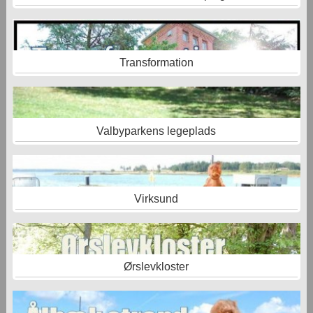
Transformation
Valbyparkens legeplads
Virksund
Ørslevkloster