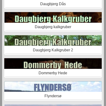
Daugbjerg Dås
Daugbjerg kalkgruber
Daugbjerg Kalkgruber 2
Dommerby Hede
Flyndersø