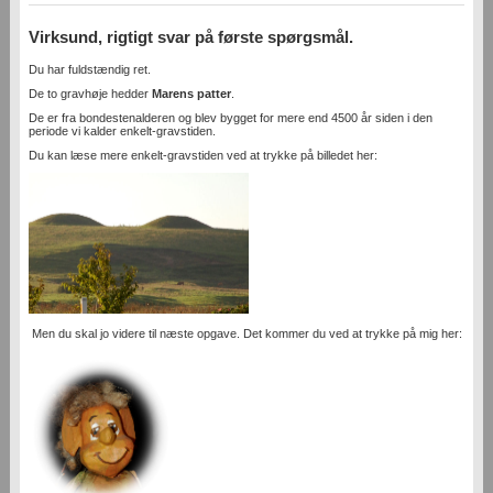
Virksund, rigtigt svar på første spørgsmål.
Du har fuldstændig ret.
De to gravhøje hedder
Marens patter
.
De er fra bondestenalderen og blev bygget for mere end 4500 år siden i den
periode vi kalder enkelt-gravstiden.
Du kan læse mere enkelt-gravstiden ved at trykke på billedet her:
Men du skal jo videre til næste opgave. Det kommer du ved at trykke på mig her: