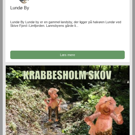
Lundø By
Lundø By Lundø by er en gammel landsby, der ligger på halvøen Lundø ved
Skive Fjord i Limfjorden. Lannsbyens gårde li...
Læs mere