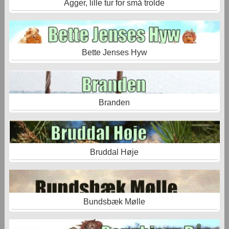
Agger, lille tur for små trolde
Bette Jenses Hyw
Branden
Bruddal Høje
Bundsbæk Mølle