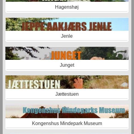
Hagenshøj
Jenle
Junget
Jættestuen
Kongenshus Mindepark Museum