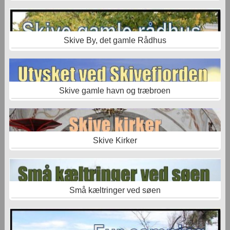
Skive By, det gamle Rådhus
Skive gamle havn og træbroen
Skive Kirker
Små kæltringer ved søen