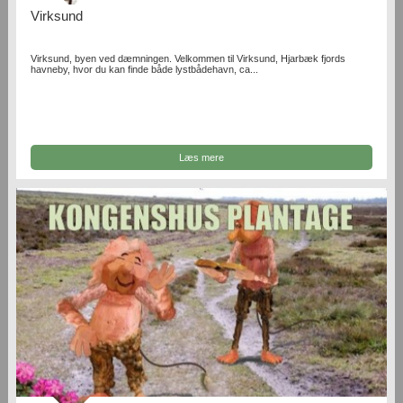
Virksund
Virksund, byen ved dæmningen. Velkommen til Virksund, Hjarbæk fjords
havneby, hvor du kan finde både lystbådehavn, ca...
Læs mere