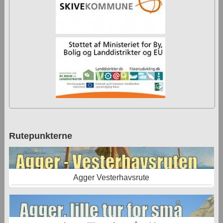
Rutepunkterne
Agger Vesterhavsrute