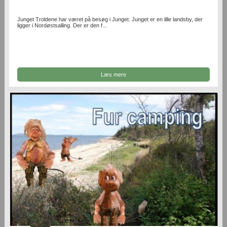
Junget Troldene har været på besøg i Junget. Junget er en lille landsby, der
ligger i Nordøstsalling. Der er den f...
Læs mere