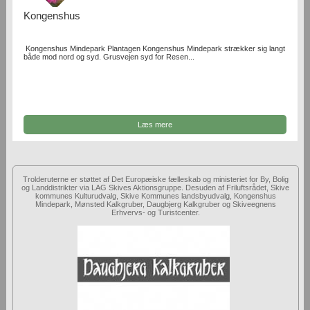
Kongenshus
Kongenshus Mindepark Plantagen Kongenshus Mindepark strækker sig langt
både mod nord og syd. Grusvejen syd for Resen...
Læs mere
Trolderuterne er støttet af Det Europæiske fælleskab og ministeriet for By, Bolig
og Landdistrikter via LAG Skives Aktionsgruppe. Desuden af Friluftsrådet, Skive
kommunes Kulturudvalg, Skive Kommunes landsbyudvalg, Kongenshus
Mindepark, Mønsted Kalkgruber, Daugbjerg Kalkgruber og Skiveegnens
Erhvervs- og Turistcenter.