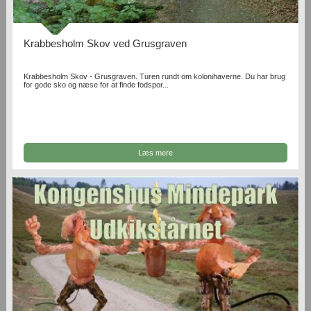
Krabbesholm Skov ved Grusgraven
Krabbesholm Skov - Grusgraven. Turen rundt om kolonihaverne. Du har brug
for gode sko og næse for at finde fodspor...
Læs mere