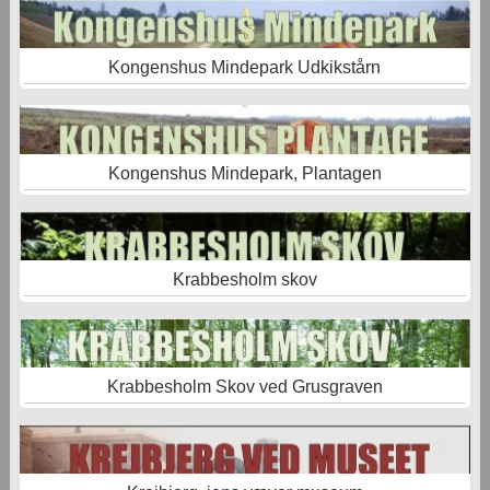
Kongenshus Mindepark Udkikstårn
Kongenshus Mindepark, Plantagen
Krabbesholm skov
Krabbesholm Skov ved Grusgraven