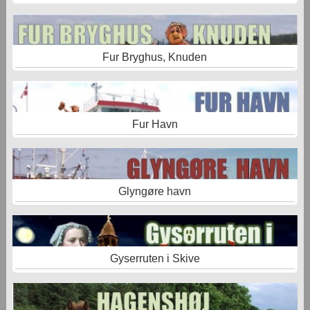
Fur Bryghus, Knuden
Fur Havn
Glyngøre havn
Gyserruten i Skive