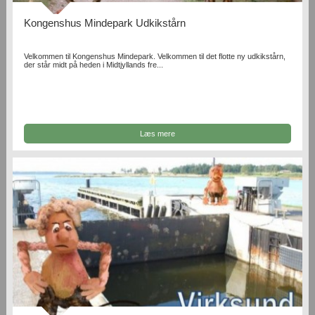
Kongenshus Mindepark Udkikstårn
Velkommen til Kongenshus Mindepark. Velkommen til det flotte ny udkikstårn,
der står midt på heden i Midtjyllands fre...
Læs mere