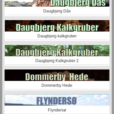
Daugbjerg Dås
Daugbjerg kalkgruber
Daugbjerg Kalkgruber 2
Dommerby Hede
Flyndersø